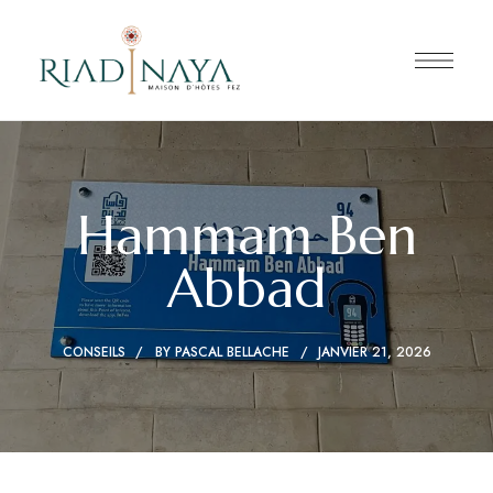
Hammam Ben
Abbad
CONSEILS
BY
PASCAL BELLACHE
JANVIER 21, 2026